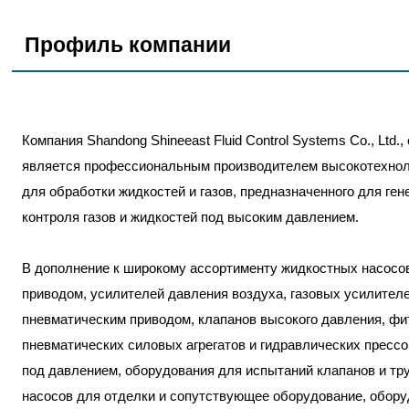
Профиль компании
Компания Shandong Shineeast Fluid Control Systems Co., Ltd.,
является профессиональным производителем высокотехнол
для обработки жидкостей и газов, предназначенного для ген
контроля газов и жидкостей под высоким давлением.
В дополнение к широкому ассортименту жидкостных насосо
приводом, усилителей давления воздуха, газовых усилител
пневматическим приводом, клапанов высокого давления, фит
пневматических силовых агрегатов и гидравлических пресс
под давлением, оборудования для испытаний клапанов и тр
насосов для отделки и сопутствующее оборудование, обор