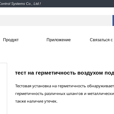
trol Systems Co., Ltd.!
Продукт
Приложение
Связаться с
тест на герметичность воздухом по
Тестовая установка на герметичность обнаруживае
герметичность различных шлангов и металлических
также наличие утечек.