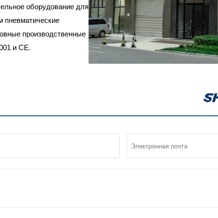
тельное оборудование для
м пневматические
новные производственные
001 и CE.