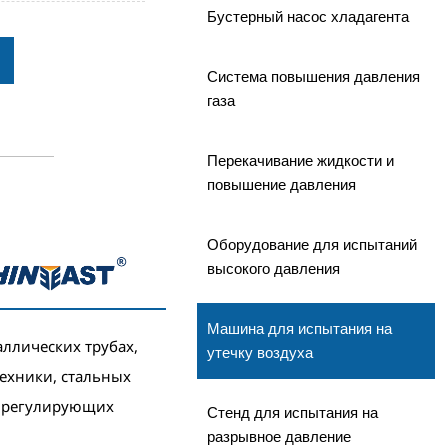
Бустерный насос хладагента
Система повышения давления
газа
Перекачивание жидкости и
повышение давления
Оборудование для испытаний
высокого давления
Машина для испытания на
аллических трубах,
утечку воздуха
ехники, стальных
х, регулирующих
Стенд для испытания на
разрывное давление