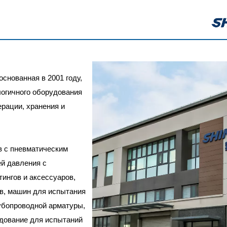
 основанная в 2001 году,
огичного оборудования
ерации, хранения и
в с пневматическим
ей давления с
ингов и аксессуаров,
ов, машин для испытания
убопроводной арматуры,
удование для испытаний