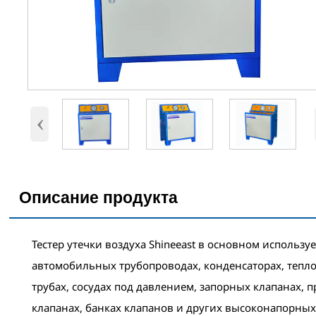
‹
Описание продукта
Тестер утечки воздуха Shineeast в основном использу
автомобильных трубопроводах, конденсаторах, тепл
трубах, сосудах под давлением, запорных клапанах,
клапанах, банках клапанов и других высоконапорных