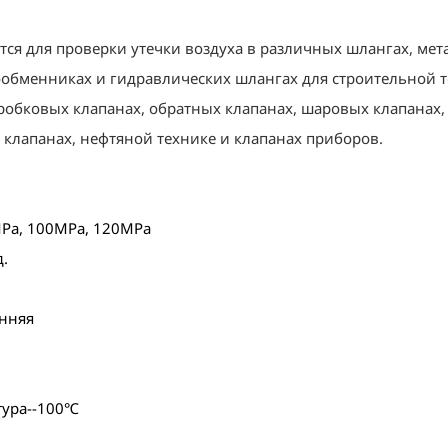
ется для проверки утечки воздуха в различных шлангах, мет
ообменниках и гидравлических шлангах для строительной т
 пробковых клапанах, обратных клапанах, шаровых клапана
 клапанах, нефтяной технике и клапанах приборов.
Pa, 100MPa, 120MPa
д.
онняя
тура--100℃