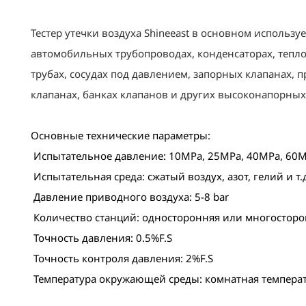
Тестер утечки воздуха Shineeast в основном использу
автомобильных трубопроводах, конденсаторах, тепл
трубах, сосудах под давлением, запорных клапанах,
клапанах, банках клапанов и других высоконапорных
Основные технические параметры:
Испытательное давление: 10MPa, 25MPa, 40MPa, 60M
Испытательная среда: сжатый воздух, азот, гелий и т.
Давление приводного воздуха: 5-8 bar
Количество станций: односторонняя или многостор
Точность давления: 0.5%F.S
Точность контроля давления: 2%F.S
Температура окружающей среды: комнатная темпера