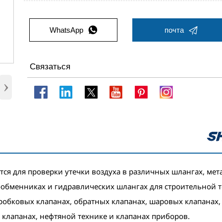


WhatsApp
почта
Связаться
›
ется для проверки утечки воздуха в различных шлангах, мет
ообменниках и гидравлических шлангах для строительной т
 пробковых клапанах, обратных клапанах, шаровых клапана
 клапанах, нефтяной технике и клапанах приборов.