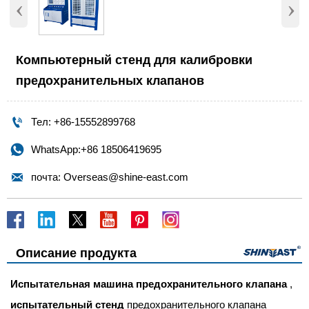
‹
›
Компьютерный стенд для калибровки
предохранительных клапанов

Тел: +86-15552899768

WhatsApp:+86 18506419695

почта: Overseas@shine-east.com
Описание продукта
Испытательная машина предохранительного клапана
,
испытательный стенд
предохранительного клапана