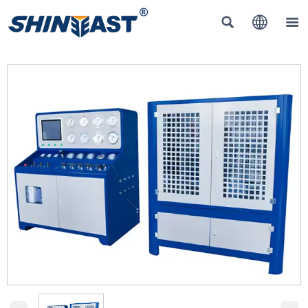


