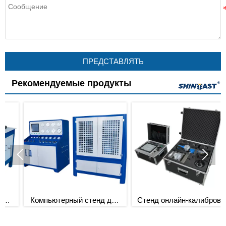
ПРЕДСТАВЛЯТЬ
Рекомендуемые продукты


Компьютерный стенд для
Стенд онлайн-калибровки
калибровки
предохранительных
предохранительных
клапанов